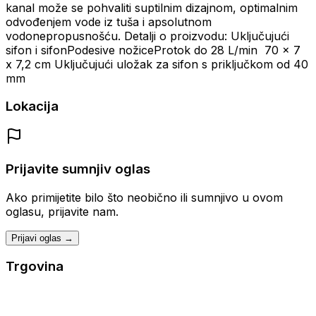
kanal može se pohvaliti suptilnim dizajnom, optimalnim
odvođenjem vode iz tuša i apsolutnom
vodonepropusnošću. Detalji o proizvodu: Uključujući
sifon i sifonPodesive nožiceProtok do 28 L/min 70 x 7
x 7,2 cm Uključujući uložak za sifon s priključkom od 40
mm
Lokacija
Prijavite sumnjiv oglas
Ako primijetite bilo što neobično ili sumnjivo u ovom
oglasu, prijavite nam.
Prijavi oglas →
Trgovina