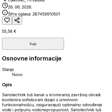
Čakovec, Hrvatska
26. 06. 2026.
Šifra oglasa:
287459910501
55,58 €
Kupi
Osnovne informacije
Stanje
Novo
Opis
Sanotechnik tuš kanal u kromiranoj završnoj obradi
kombinira sofisticirani dizajn s iznimnom
funkcionalnošću, osiguravajući optimalno odvođenje
vode i potpunu vodonepropusnost. Sanotechnik tuš