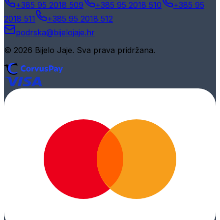
+385 95 2018 509
+385 95 2018 510
+385 95
2018 511
+385 95 2018 512
podrska@bijelojaje.hr
© 2026 Bijelo Jaje. Sva prava pridržana.