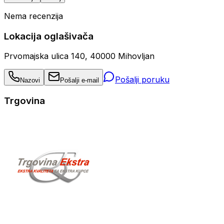
Nema recenzija
Lokacija oglašivača
Prvomajska ulica 140, 40000 Mihovljan
Pošalji poruku
Nazovi
Pošalji e-mail
Trgovina