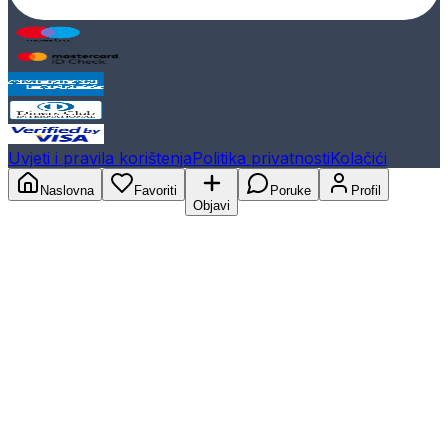
Uvjeti i pravila korištenja
Politika privatnosti
Kolačići
Naslovna
Favoriti
Poruke
Profil
Objavi