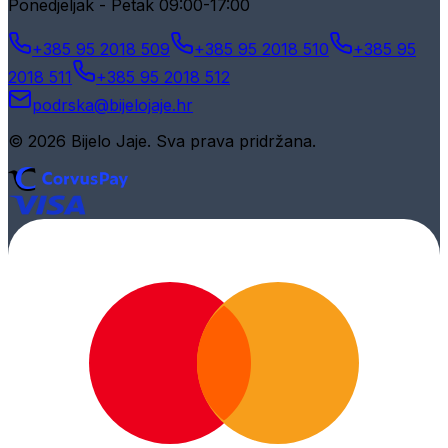
Ponedjeljak - Petak 09:00-17:00
+385 95 2018 509
+385 95 2018 510
+385 95
2018 511
+385 95 2018 512
podrska@bijelojaje.hr
© 2026 Bijelo Jaje. Sva prava pridržana.