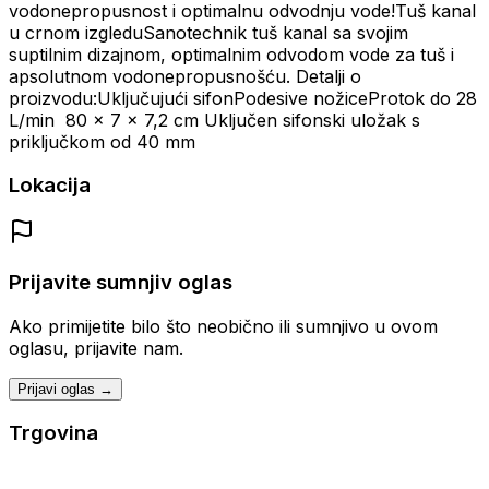
vodonepropusnost i optimalnu odvodnju vode!Tuš kanal
u crnom izgleduSanotechnik tuš kanal sa svojim
suptilnim dizajnom, optimalnim odvodom vode za tuš i
apsolutnom vodonepropusnošću. Detalji o
proizvodu:Uključujući sifonPodesive nožiceProtok do 28
L/min 80 x 7 x 7,2 cm Uključen sifonski uložak s
priključkom od 40 mm
Lokacija
Prijavite sumnjiv oglas
Ako primijetite bilo što neobično ili sumnjivo u ovom
oglasu, prijavite nam.
Prijavi oglas →
Trgovina