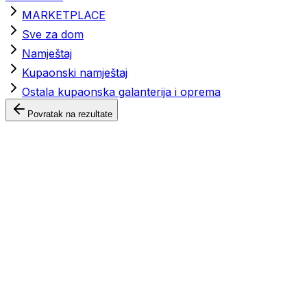
MARKETPLACE
Sve za dom
Namještaj
Kupaonski namještaj
Ostala kupaonska galanterija i oprema
Povratak na rezultate