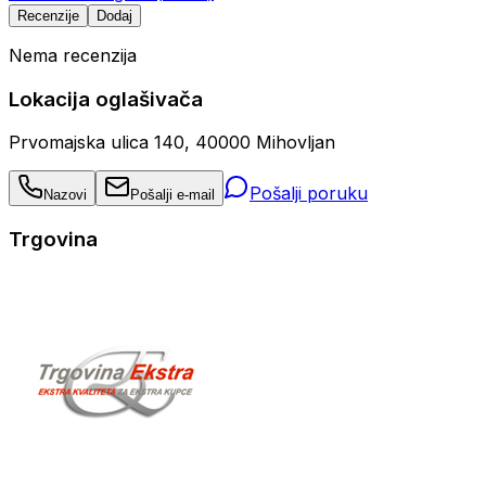
Recenzije
Dodaj
Nema recenzija
Lokacija oglašivača
Prvomajska ulica 140, 40000 Mihovljan
Pošalji poruku
Nazovi
Pošalji e-mail
Trgovina