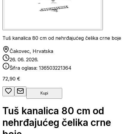
Tuš kanalica 80 cm od nehrđajućeg čelika crne boje
Čakovec, Hrvatska
26. 06. 2026.
Šifra oglasa:
136503221364
72,90 €
Kupi
Tuš kanalica 80 cm od
nehrđajućeg čelika crne