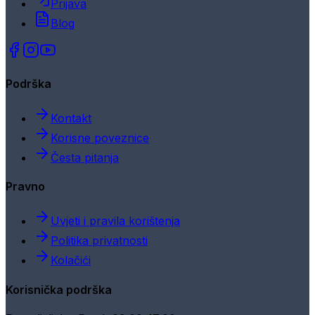
Prijava
Blog
Podrška
Kontakt
Korisne poveznice
Česta pitanja
Pravno
Uvjeti i pravila korištenja
Politika privatnosti
Kolačići
Korisnička podrška