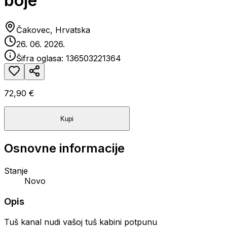
boje
Čakovec, Hrvatska
26. 06. 2026.
Šifra oglasa:
136503221364
72,90 €
Kupi
Osnovne informacije
Stanje
Novo
Opis
Tuš kanal nudi vašoj tuš kabini potpunu