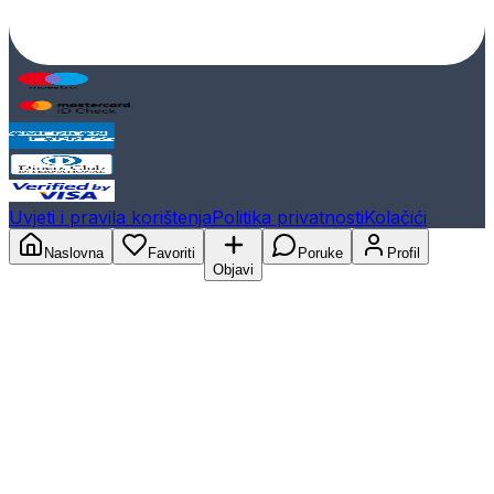
Uvjeti i pravila korištenja
Politika privatnosti
Kolačići
Naslovna
Favoriti
Poruke
Profil
Objavi