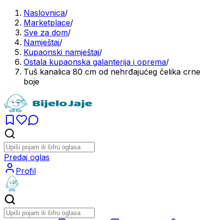
Naslovnica
/
Marketplace
/
Sve za dom
/
Namještaj
/
Kupaonski namještaj
/
Ostala kupaonska galanterija i oprema
/
Tuš kanalica 80 cm od nehrđajućeg čelika crne
boje
Predaj oglas
Profil