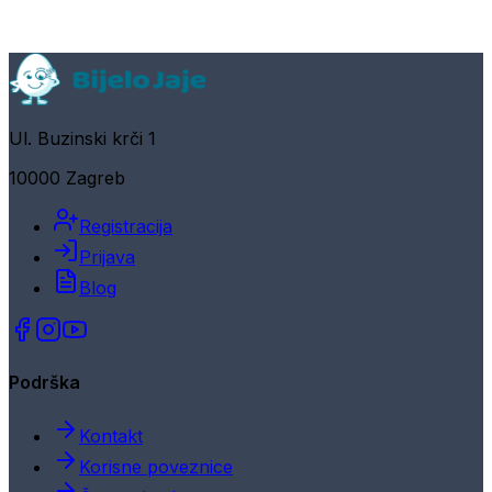
Ul. Buzinski krči 1
10000 Zagreb
Registracija
Prijava
Blog
Podrška
Kontakt
Korisne poveznice