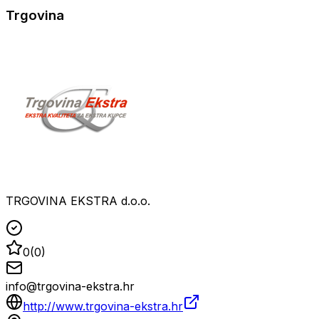
Trgovina
TRGOVINA EKSTRA d.o.o.
0
(
0
)
info@trgovina-ekstra.hr
http://www.trgovina-ekstra.hr