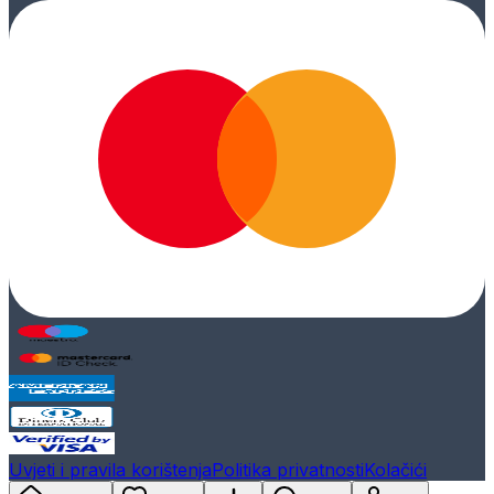
Uvjeti i pravila korištenja
Politika privatnosti
Kolačići