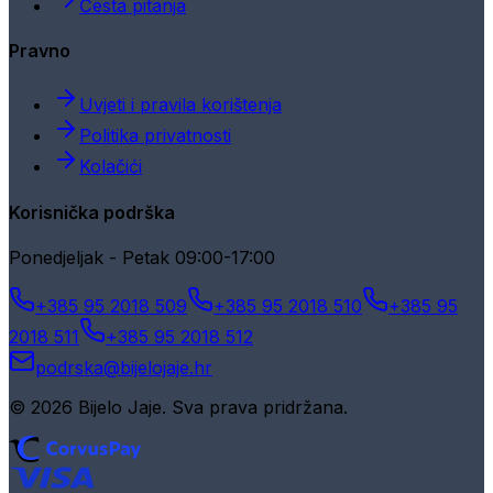
Česta pitanja
Pravno
Uvjeti i pravila korištenja
Politika privatnosti
Kolačići
Korisnička podrška
Ponedjeljak - Petak 09:00-17:00
+385 95 2018 509
+385 95 2018 510
+385 95
2018 511
+385 95 2018 512
podrska@bijelojaje.hr
© 2026 Bijelo Jaje. Sva prava pridržana.