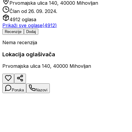
Prvomajska ulica 140, 40000 Mihovljan
Član od
26. 09. 2024.
4912
oglasa
Prikaži sve oglase
(
4912
)
Recenzije
Dodaj
Nema recenzija
Lokacija oglašivača
Prvomajska ulica 140, 40000 Mihovljan
Poruka
Nazovi