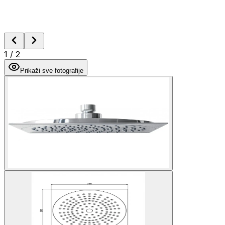
1
/
2
Prikaži sve fotografije