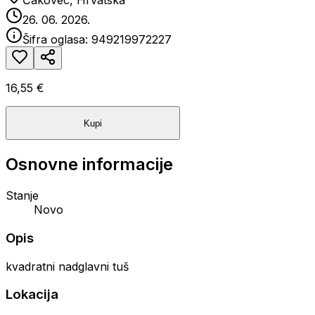
Čakovec, Hrvatska
26. 06. 2026.
Šifra oglasa:
949219972227
16,55 €
Kupi
Osnovne informacije
Stanje
Novo
Opis
kvadratni nadglavni tuš
Lokacija