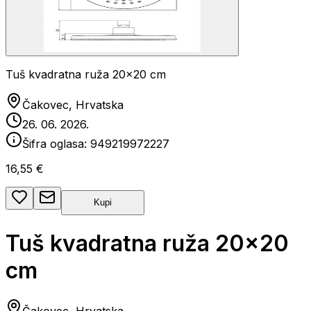
Tuš kvadratna ruža 20x20 cm
Čakovec, Hrvatska
26. 06. 2026.
Šifra oglasa:
949219972227
16,55 €
Kupi
Tuš kvadratna ruža 20x20
cm