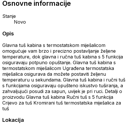
Osnovne informacije
Stanje
Novo
Opis
Glavna tuš kabina s termostatskom miješalicom
omogućuje vam brzo i precizno postavljanje željene
temperature, dok glavna i ručna tuš kabina s 5 funkcija
osiguravaju potpuno opuštanje. Glavna tuš kabina s
termostatskom miješalicom Ugrađena termostatska
miješalica osigurava da možete postaviti željenu
temperaturu u sekundama. Glavna tuš kabina i ručni tuš
s funkcijama osiguravaju opušteno iskustvo tuširanja, a
zahvaljujući posudi za sapun, uvijek je pri ruci. Detalji o
proizvodu Glavna tuš kabina Ručni tuš s 5 funkcija
Crijevo za tuš Kromirani tuš termostatska miješalica za
tuš
Lokacija