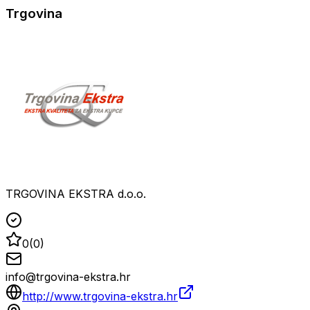
Trgovina
TRGOVINA EKSTRA d.o.o.
0
(
0
)
info@trgovina-ekstra.hr
http://www.trgovina-ekstra.hr