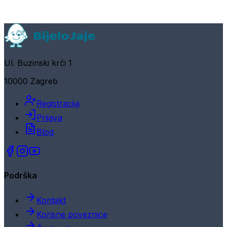
Ul. Buzinski krči 1
10000 Zagreb
Registracija
Prijava
Blog
Podrška
Kontakt
Korisne poveznice