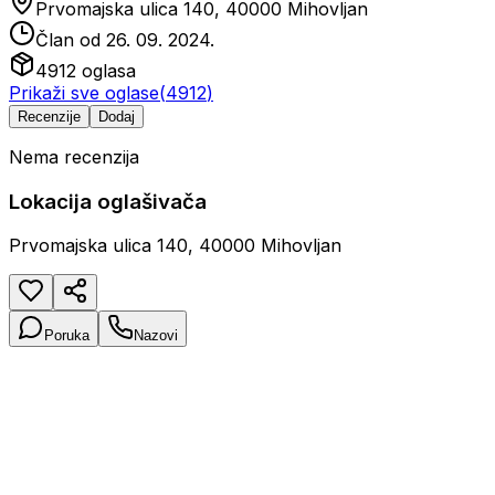
Prvomajska ulica 140, 40000 Mihovljan
Član od
26. 09. 2024.
4912
oglasa
Prikaži sve oglase
(
4912
)
Recenzije
Dodaj
Nema recenzija
Lokacija oglašivača
Prvomajska ulica 140, 40000 Mihovljan
Poruka
Nazovi