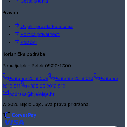
Česta pitanja
Pravno
Uvjeti i pravila korištenja
Politika privatnosti
Kolačići
Korisnička podrška
Ponedjeljak - Petak 09:00-17:00
+385 95 2018 509
+385 95 2018 510
+385 95
2018 511
+385 95 2018 512
podrska@bijelojaje.hr
© 2026 Bijelo Jaje. Sva prava pridržana.