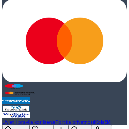
Uvjeti i pravila korištenja
Politika privatnosti
Kolačići