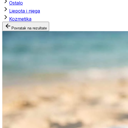
Ostalo
Ljepota i njega
Kozmetika
Povratak na rezultate