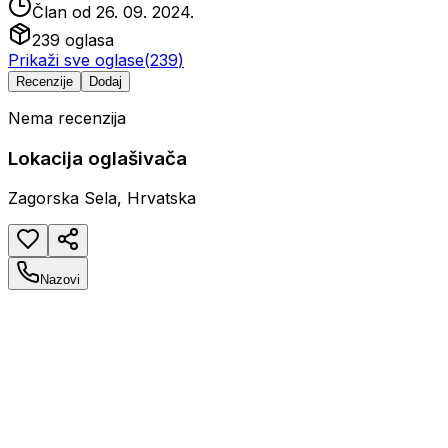
Član od
26. 09. 2024.
239
oglasa
Prikaži sve oglase
(
239
)
Recenzije
Dodaj
Nema recenzija
Lokacija oglašivača
Zagorska Sela, Hrvatska
Nazovi