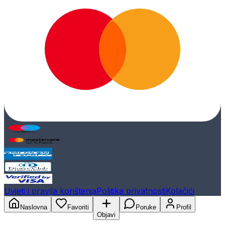
Uvjeti i pravila korištenja
Politika privatnosti
Kolačići
Naslovna
Favoriti
Poruke
Profil
Objavi