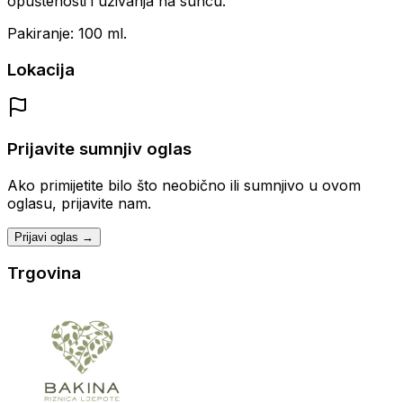
opuštenosti i uživanja na suncu.
Pakiranje: 100 ml.
Lokacija
Prijavite sumnjiv oglas
Ako primijetite bilo što neobično ili sumnjivo u ovom
oglasu, prijavite nam.
Prijavi oglas →
Trgovina