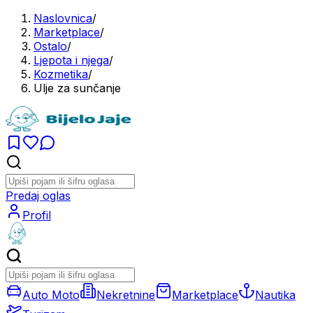
Naslovnica
/
Marketplace
/
Ostalo
/
Ljepota i njega
/
Kozmetika
/
Ulje za sunčanje
Predaj oglas
Profil
Auto Moto
Nekretnine
Marketplace
Nautika