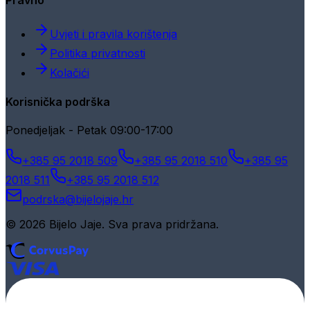
Pravno
Uvjeti i pravila korištenja
Politika privatnosti
Kolačići
Korisnička podrška
Ponedjeljak - Petak 09:00-17:00
+385 95 2018 509
+385 95 2018 510
+385 95
2018 511
+385 95 2018 512
podrska@bijelojaje.hr
© 2026 Bijelo Jaje. Sva prava pridržana.