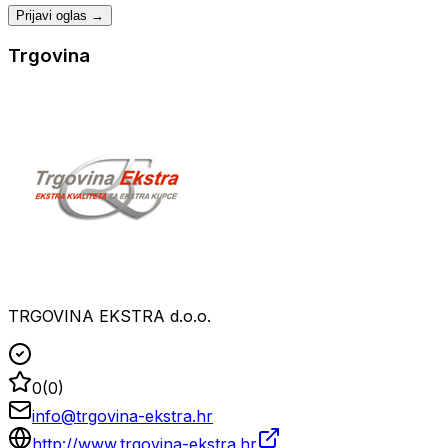
Prijavi oglas →
Trgovina
TRGOVINA EKSTRA d.o.o.
0
(
0
)
info@trgovina-ekstra.hr
http://www.trgovina-ekstra.hr