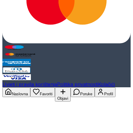
Uvjeti i pravila korištenja
Politika privatnosti
Kolačići
Naslovna
Favoriti
Poruke
Profil
Objavi