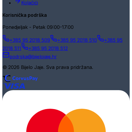
Kolačići
Korisnička podrška
Ponedjeljak - Petak 09:00-17:00
+385 95 2018 509
+385 95 2018 510
+385 95
2018 511
+385 95 2018 512
podrska@bijelojaje.hr
© 2026 Bijelo Jaje. Sva prava pridržana.