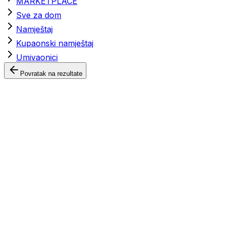
MARKETPLACE
Sve za dom
Namještaj
Kupaonski namještaj
Umivaonici
Povratak na rezultate