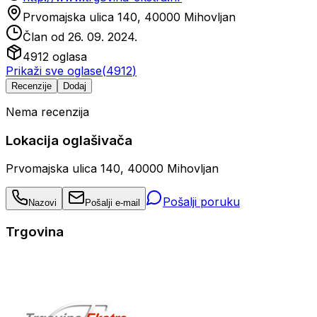
Prvomajska ulica 140, 40000 Mihovljan
Član od
26. 09. 2024.
4912
oglasa
Prikaži sve oglase
(
4912
)
Recenzije
Dodaj
Nema recenzija
Lokacija oglašivača
Prvomajska ulica 140, 40000 Mihovljan
Pošalji poruku
Nazovi
Pošalji e-mail
Trgovina