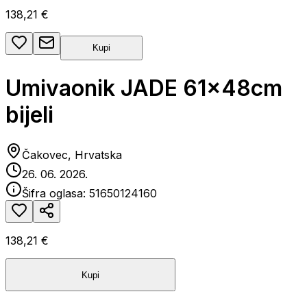
138,21 €
Kupi
Umivaonik JADE 61x48cm
bijeli
Čakovec, Hrvatska
26. 06. 2026.
Šifra oglasa:
51650124160
138,21 €
Kupi