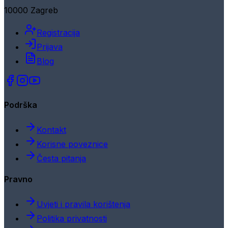
10000 Zagreb
Registracija
Prijava
Blog
Podrška
Kontakt
Korisne poveznice
Česta pitanja
Pravno
Uvjeti i pravila korištenja
Politika privatnosti