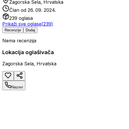
Zagorska Sela, Hrvatska
Član od
26. 09. 2024.
239
oglasa
Prikaži sve oglase
(
239
)
Recenzije
Dodaj
Nema recenzija
Lokacija oglašivača
Zagorska Sela, Hrvatska
Nazovi