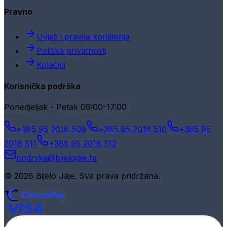
Pravno
Uvjeti i pravila korištenja
Politika privatnosti
Kolačići
Korisnička podrška
Ponedjeljak - Petak 09:00-17:00
+385 95 2018 509
+385 95 2018 510
+385 95
2018 511
+385 95 2018 512
podrska@bijelojaje.hr
© 2026 Bijelo Jaje. Sva prava pridržana.