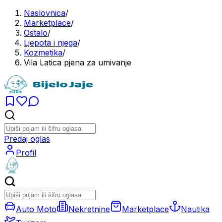
Naslovnica
/
Marketplace
/
Ostalo
/
Ljepota i njega
/
Kozmetika
/
Vila Latica pjena za umivanje
Predaj oglas
Profil
Auto Moto
Nekretnine
Marketplace
Nautika