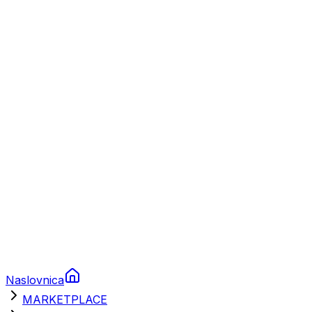
Plovila
Charter
Prikolice za plovila
Brodski rezervni dijelovi
Nautička oprema
Brodski motori
Turizam
Apartmani
Sobe
Kuće za odmor
Aranžmani
Naslovnica
MARKETPLACE