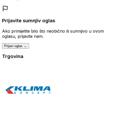
Prijavite sumnjiv oglas
Ako primijetite bilo što neobično ili sumnjivo u ovom
oglasu, prijavite nam.
Prijavi oglas →
Trgovina