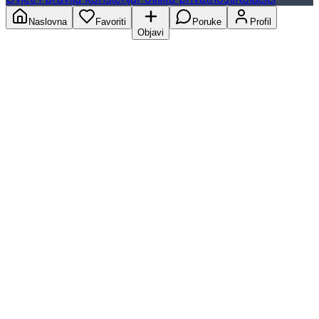
Naslovna
Favoriti
Poruke
Profil
Objavi