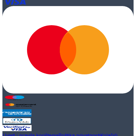
Uvjeti i pravila korištenja
Politika privatnosti
Kolačići