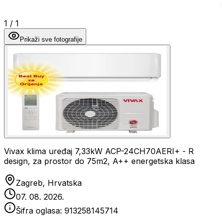
1
/
1
Prikaži sve fotografije
Vivax klima uređaj 7,33kW ACP-24CH70AERI+ - R
design, za prostor do 75m2, A++ energetska klasa
Zagreb, Hrvatska
07. 08. 2026.
Šifra oglasa:
913258145714