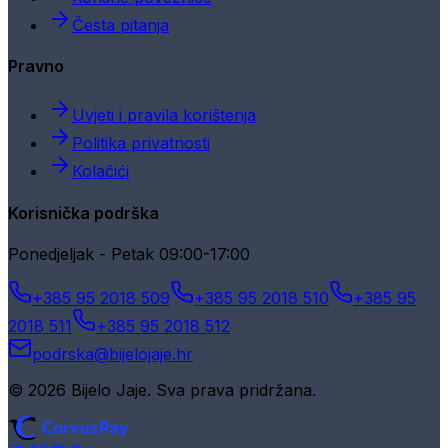
Česta pitanja
Pravno
Uvjeti i pravila korištenja
Politika privatnosti
Kolačići
Korisnička podrška
Ponedjeljak - Petak 09:00-17:00
+385 95 2018 509
+385 95 2018 510
+385 95
2018 511
+385 95 2018 512
podrska@bijelojaje.hr
© 2026 Bijelo Jaje. Sva prava pridržana.