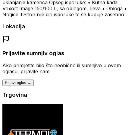
uklanjanje kamenca Opseg isporuke: • Kutna kada
Voxort Image 150/100 L, sa oblogom, lijeva • Obloga •
Nogice *Sifon nije dio isporuke te se kupuje zasebno.
Lokacija
Prijavite sumnjiv oglas
Ako primijetite bilo što neobično ili sumnjivo u ovom
oglasu, prijavite nam.
Prijavi oglas →
Trgovina