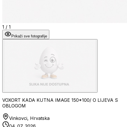
1
/
1
Prikaži sve fotografije
VOXORT KADA KUTNA IMAGE 150*100/ O LIJEVA S
OBLOGOM
Vinkovci, Hrvatska
04. 07. 2026.