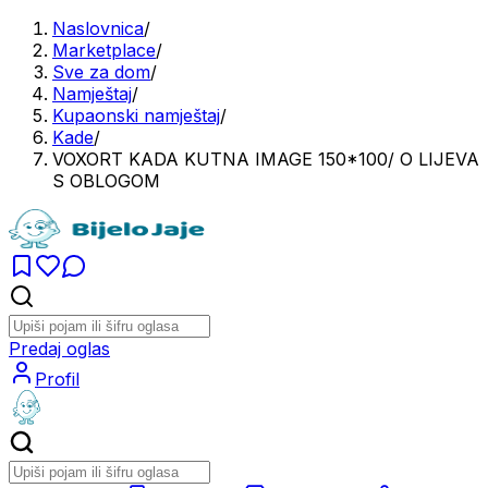
Naslovnica
/
Marketplace
/
Sve za dom
/
Namještaj
/
Kupaonski namještaj
/
Kade
/
VOXORT KADA KUTNA IMAGE 150*100/ O LIJEVA
S OBLOGOM
Predaj oglas
Profil