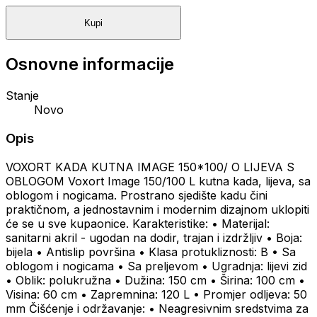
Kupi
Osnovne informacije
Stanje
Novo
Opis
VOXORT KADA KUTNA IMAGE 150*100/ O LIJEVA S
OBLOGOM Voxort Image 150/100 L kutna kada, lijeva, sa
oblogom i nogicama. Prostrano sjedište kadu čini
praktičnom, a jednostavnim i modernim dizajnom uklopiti
će se u sve kupaonice. Karakteristike: • Materijal:
sanitarni akril - ugodan na dodir, trajan i izdržljiv • Boja:
bijela • Antislip površina • Klasa protukliznosti: B • Sa
oblogom i nogicama • Sa preljevom • Ugradnja: lijevi zid
• Oblik: polukružna • Dužina: 150 cm • Širina: 100 cm •
Visina: 60 cm • Zapremnina: 120 L • Promjer odljeva: 50
mm Čišćenje i održavanje: • Neagresivnim sredstvima za