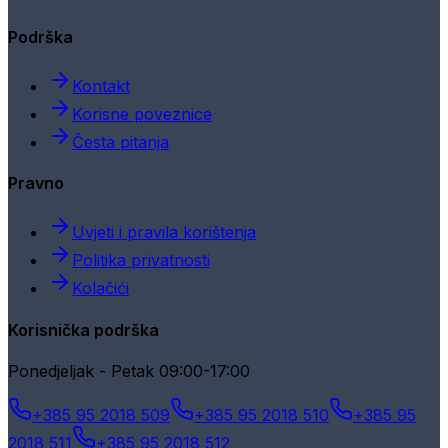
Podrška
Kontakt
Korisne poveznice
Česta pitanja
Pravno
Uvjeti i pravila korištenja
Politika privatnosti
Kolačići
Korisnička podrška
Ponedjeljak - Petak 09:00-17:00
+385 95 2018 509
+385 95 2018 510
+385 95
2018 511
+385 95 2018 512