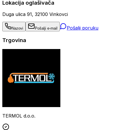
Lokacija oglašivača
Duga ulica 91, 32100 Vinkovci
Pošalji poruku
Nazovi
Pošalji e-mail
Trgovina
TERMOL d.o.o.