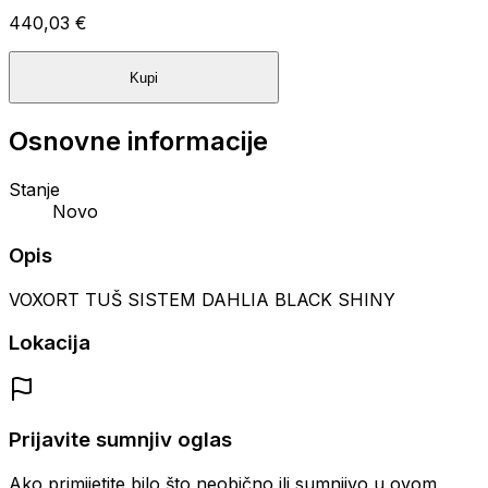
440,03 €
Kupi
Osnovne informacije
Stanje
Novo
Opis
VOXORT TUŠ SISTEM DAHLIA BLACK SHINY
Lokacija
Prijavite sumnjiv oglas
Ako primijetite bilo što neobično ili sumnjivo u ovom