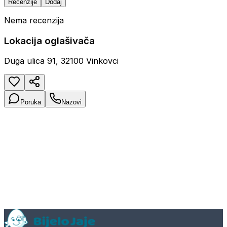
Recenzije
Dodaj
Nema recenzija
Lokacija oglašivača
Duga ulica 91, 32100 Vinkovci
Poruka
Nazovi