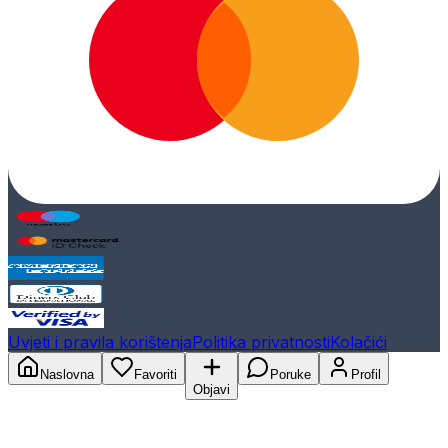
Uvjeti i pravila korištenja
Politika privatnosti
Kolačići
Naslovna
Favoriti
Poruke
Profil
Objavi