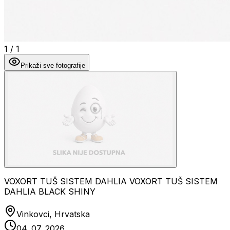
1
/
1
Prikaži sve fotografije
VOXORT TUŠ SISTEM DAHLIA VOXORT TUŠ SISTEM
DAHLIA BLACK SHINY
Vinkovci, Hrvatska
04. 07. 2026.