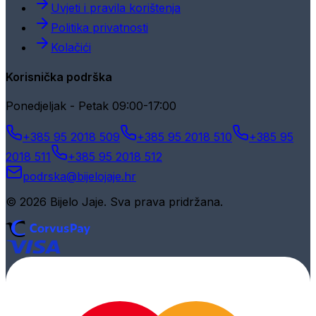
Uvjeti i pravila korištenja
Politika privatnosti
Kolačići
Korisnička podrška
Ponedjeljak - Petak 09:00-17:00
+385 95 2018 509
+385 95 2018 510
+385 95
2018 511
+385 95 2018 512
podrska@bijelojaje.hr
© 2026 Bijelo Jaje. Sva prava pridržana.