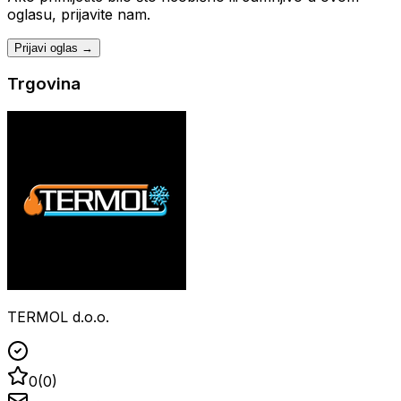
oglasu, prijavite nam.
Prijavi oglas →
Trgovina
TERMOL d.o.o.
0
(
0
)