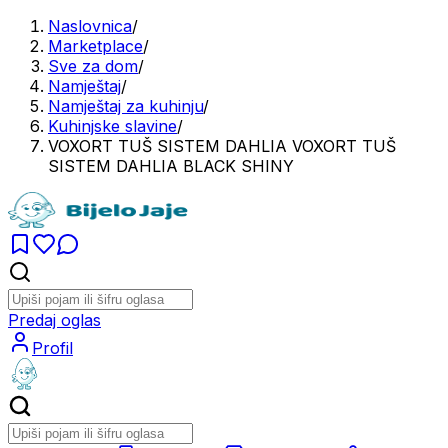
Naslovnica
/
Marketplace
/
Sve za dom
/
Namještaj
/
Namještaj za kuhinju
/
Kuhinjske slavine
/
VOXORT TUŠ SISTEM DAHLIA VOXORT TUŠ
SISTEM DAHLIA BLACK SHINY
Predaj oglas
Profil