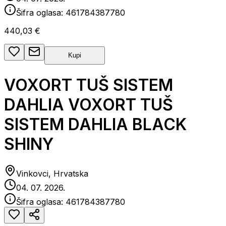
Šifra oglasa:
461784387780
440,03 €
Kupi
VOXORT TUŠ SISTEM
DAHLIA VOXORT TUŠ
SISTEM DAHLIA BLACK
SHINY
Vinkovci, Hrvatska
04. 07. 2026.
Šifra oglasa:
461784387780