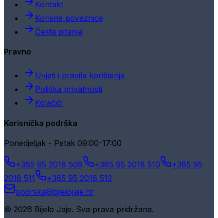
Kontakt
Korisne poveznice
Česta pitanja
Pravno
Uvjeti i pravila korištenja
Politika privatnosti
Kolačići
Korisnička podrška
Ponedjeljak - Petak 09:00-17:00
+385 95 2018 509
+385 95 2018 510
+385 95
2018 511
+385 95 2018 512
podrska@bijelojaje.hr
© 2026 Bijelo Jaje. Sva prava pridržana.