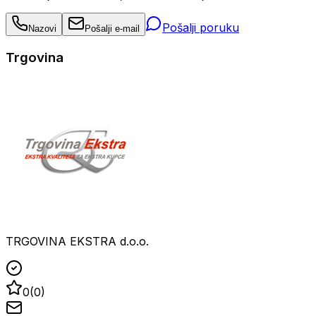
Pošalji poruku
Nazovi
Pošalji e-mail
Trgovina
TRGOVINA EKSTRA d.o.o.
0
(
0
)