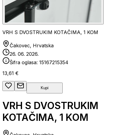
VRH S DVOSTRUKIM KOTAČIMA, 1 KOM
Čakovec, Hrvatska
26. 06. 2026.
Šifra oglasa:
15167215354
13,61 €
Kupi
VRH S DVOSTRUKIM
KOTAČIMA, 1 KOM