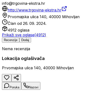
info@trgovina-ekstra.hr
http://www.trgovina-ekstra.hr
Prvomajska ulica 140, 40000 Mihovljan
Član od
26. 09. 2024.
4912
oglasa
Prikaži sve oglase
(
4912
)
Recenzije
Dodaj
Nema recenzija
Lokacija oglašivača
Prvomajska ulica 140, 40000 Mihovljan
Poruka
Nazovi