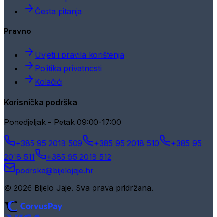
Česta pitanja
Pravno
Uvjeti i pravila korištenja
Politika privatnosti
Kolačići
Korisnička podrška
Ponedjeljak - Petak 09:00-17:00
+385 95 2018 509
+385 95 2018 510
+385 95
2018 511
+385 95 2018 512
podrska@bijelojaje.hr
© 2026 Bijelo Jaje. Sva prava pridržana.