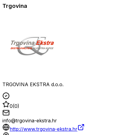
Trgovina
TRGOVINA EKSTRA d.o.o.
0
(
0
)
info@trgovina-ekstra.hr
http://www.trgovina-ekstra.hr