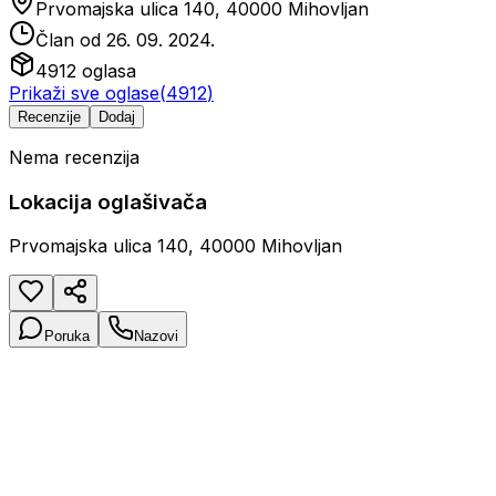
Prvomajska ulica 140, 40000 Mihovljan
Član od
26. 09. 2024.
4912
oglasa
Prikaži sve oglase
(
4912
)
Recenzije
Dodaj
Nema recenzija
Lokacija oglašivača
Prvomajska ulica 140, 40000 Mihovljan
Poruka
Nazovi