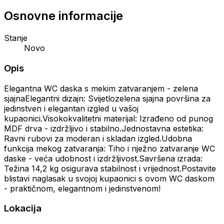
Osnovne informacije
Stanje
Novo
Opis
Elegantna WC daska s mekim zatvaranjem - zelena
sjajnaElegantni dizajn: Svijetlozelena sjajna površina za
jedinstven i elegantan izgled u vašoj
kupaonici.Visokokvalitetni materijal: Izrađeno od punog
MDF drva - izdržljivo i stabilno.Jednostavna estetika:
Ravni rubovi za moderan i skladan izgled.Udobna
funkcija mekog zatvaranja: Tiho i nježno zatvaranje WC
daske - veća udobnost i izdržljivost.Savršena izrada:
Težina 14,2 kg osigurava stabilnost i vrijednost.Postavite
blistavi naglasak u svojoj kupaonici s ovom WC daskom
- praktičnom, elegantnom i jedinstvenom!
Lokacija