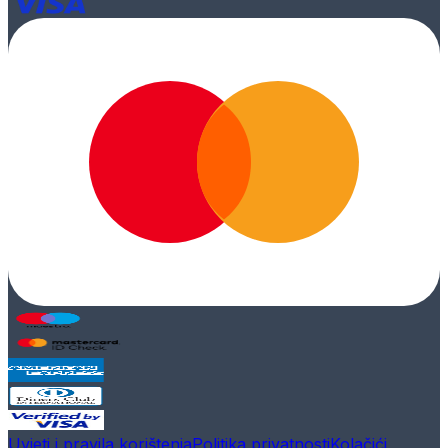
Uvjeti i pravila korištenja
Politika privatnosti
Kolačići