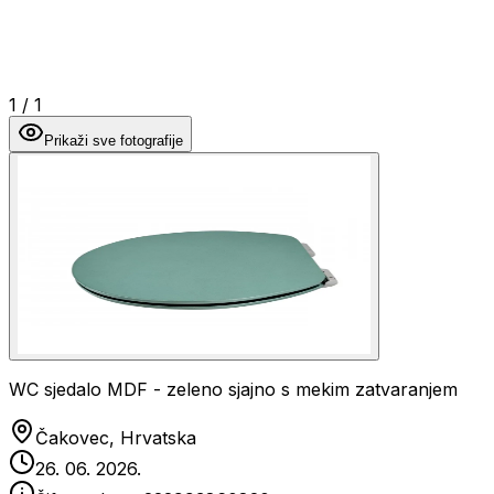
1
/
1
Prikaži sve fotografije
WC sjedalo MDF - zeleno sjajno s mekim zatvaranjem
Čakovec, Hrvatska
26. 06. 2026.