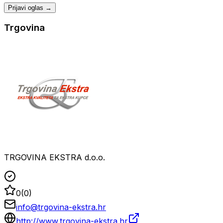
Prijavi oglas →
Trgovina
TRGOVINA EKSTRA d.o.o.
0
(
0
)
info@trgovina-ekstra.hr
http://www.trgovina-ekstra.hr