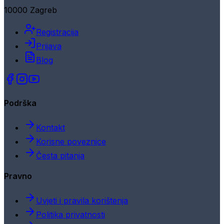
10000 Zagreb
Registracija
Prijava
Blog
Podrška
Kontakt
Korisne poveznice
Česta pitanja
Pravno
Uvjeti i pravila korištenja
Politika privatnosti