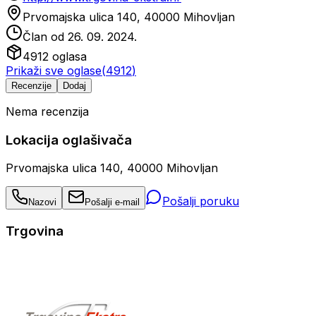
Prvomajska ulica 140, 40000 Mihovljan
Član od
26. 09. 2024.
4912
oglasa
Prikaži sve oglase
(
4912
)
Recenzije
Dodaj
Nema recenzija
Lokacija oglašivača
Prvomajska ulica 140, 40000 Mihovljan
Pošalji poruku
Nazovi
Pošalji e-mail
Trgovina