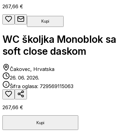
267,66 €
Kupi
WC školjka Monoblok sa
soft close daskom
Čakovec, Hrvatska
26. 06. 2026.
Šifra oglasa:
729569115063
267,66 €
Kupi