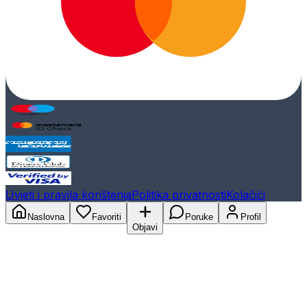
Uvjeti i pravila korištenja
Politika privatnosti
Kolačići
Naslovna
Favoriti
Poruke
Profil
Objavi