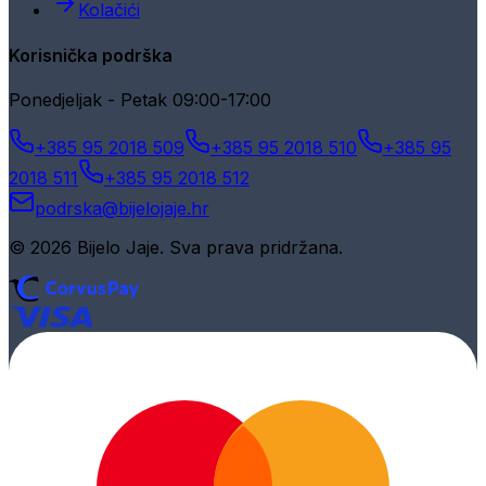
Kolačići
Korisnička podrška
Ponedjeljak - Petak 09:00-17:00
+385 95 2018 509
+385 95 2018 510
+385 95
2018 511
+385 95 2018 512
podrska@bijelojaje.hr
© 2026 Bijelo Jaje. Sva prava pridržana.