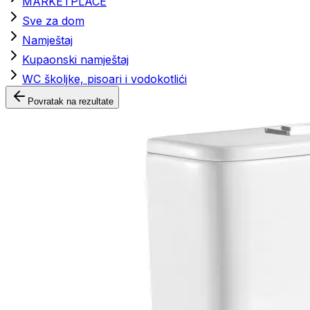
MARKETPLACE
Sve za dom
Namještaj
Kupaonski namještaj
WC školjke, pisoari i vodokotlići
Povratak na rezultate