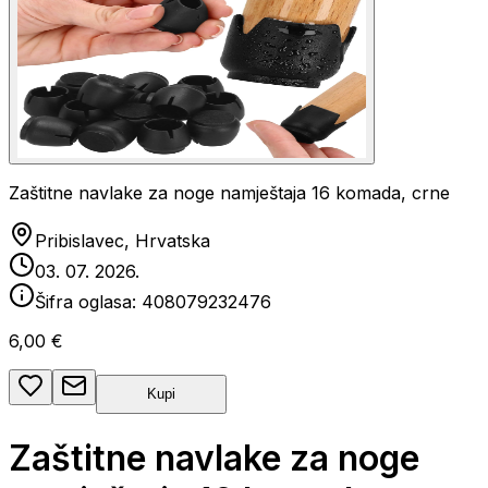
Zaštitne navlake za noge namještaja 16 komada, crne
Pribislavec, Hrvatska
03. 07. 2026.
Šifra oglasa:
408079232476
6,00 €
Kupi
Zaštitne navlake za noge