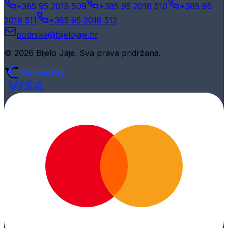
+385 95 2018 509
+385 95 2018 510
+385 95
2018 511
+385 95 2018 512
podrska@bijelojaje.hr
© 2026 Bijelo Jaje. Sva prava pridržana.