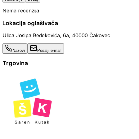
Nema recenzija
Lokacija oglašivača
Ulica Josipa Bedekovića, 6a, 40000 Čakovec
Nazovi
Pošalji e-mail
Trgovina