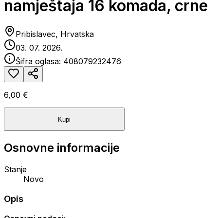
namještaja 16 komada, crne
Pribislavec, Hrvatska
03. 07. 2026.
Šifra oglasa:
408079232476
6,00 €
Kupi
Osnovne informacije
Stanje
Novo
Opis