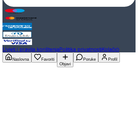
Uvjeti i pravila korištenja
Politika privatnosti
Kolačići
Naslovna
Favoriti
Poruke
Profil
Objavi