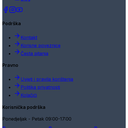
Podrška
Kontakt
Korisne poveznice
Česta pitanja
Pravno
Uvjeti i pravila korištenja
Politika privatnosti
Kolačići
Korisnička podrška
Ponedjeljak - Petak 09:00-17:00