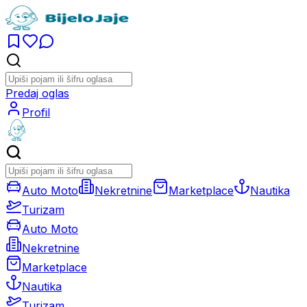
Predaj oglas
Profil
Auto Moto
Nekretnine
Marketplace
Nautika
Turizam
Auto Moto
Nekretnine
Marketplace
Nautika
Turizam