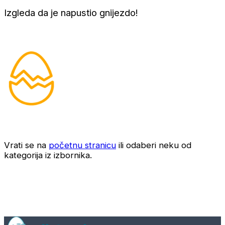
Izgleda da je napustio gnijezdo!
Vrati se na
početnu stranicu
ili odaberi neku od
kategorija iz izbornika.