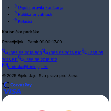
Uvjeti i pravila korištenja
Politika privatnosti
Kolačići
Korisnička podrška
Ponedjeljak - Petak 09:00-17:00
+385 95 2018 509
+385 95 2018 510
+385 95
2018 511
+385 95 2018 512
podrska@bijelojaje.hr
© 2026 Bijelo Jaje. Sva prava pridržana.