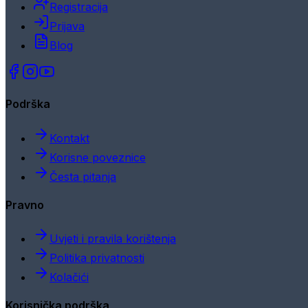
Registracija
Prijava
Blog
Podrška
Kontakt
Korisne poveznice
Česta pitanja
Pravno
Uvjeti i pravila korištenja
Politika privatnosti
Kolačići
Korisnička podrška