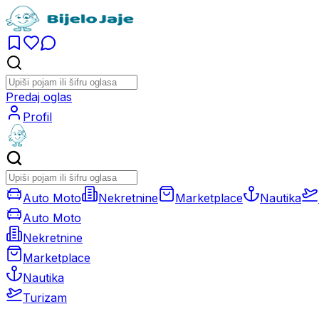
Predaj oglas
Profil
Auto Moto
Nekretnine
Marketplace
Nautika
Auto Moto
Nekretnine
Marketplace
Nautika
Turizam