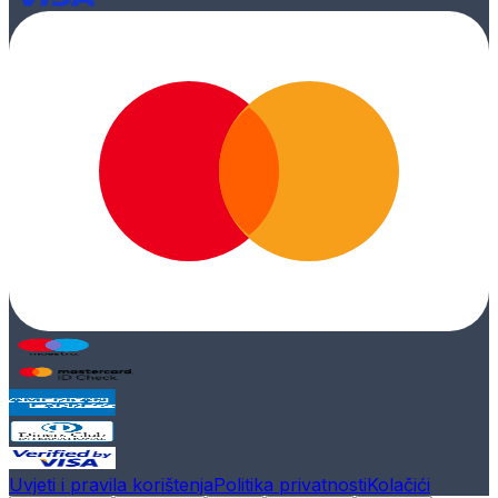
Uvjeti i pravila korištenja
Politika privatnosti
Kolačići