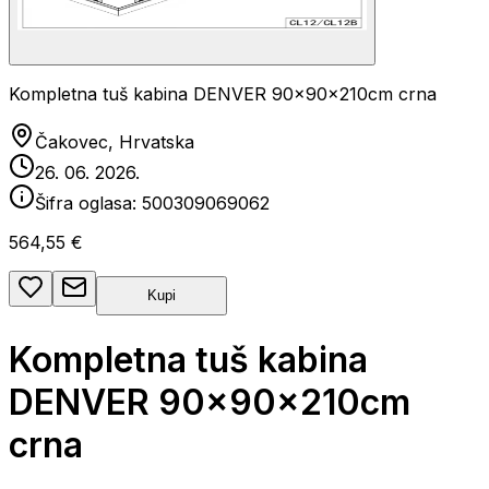
Kompletna tuš kabina DENVER 90x90x210cm crna
Čakovec, Hrvatska
26. 06. 2026.
Šifra oglasa:
500309069062
564,55 €
Kupi
Kompletna tuš kabina
DENVER 90x90x210cm
crna