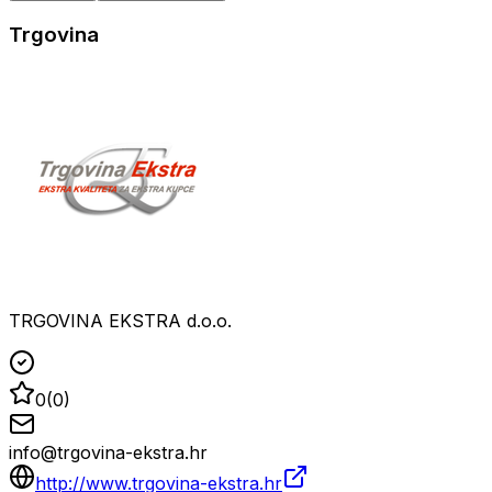
Trgovina
TRGOVINA EKSTRA d.o.o.
0
(
0
)
info@trgovina-ekstra.hr
http://www.trgovina-ekstra.hr