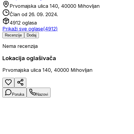
Prvomajska ulica 140, 40000 Mihovljan
Član od
26. 09. 2024.
4912
oglasa
Prikaži sve oglase
(
4912
)
Recenzije
Dodaj
Nema recenzija
Lokacija oglašivača
Prvomajska ulica 140, 40000 Mihovljan
Poruka
Nazovi