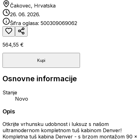
Čakovec, Hrvatska
26. 06. 2026.
Šifra oglasa:
500309069062
564,55 €
Kupi
Osnovne informacije
Stanje
Novo
Opis
Otkrijte vrhunsku udobnost i luksuz s našom
ultramodernom kompletnom tuš kabinom Denver!
Kompletna tuš kabina Denver - s brzom montažom 90 x