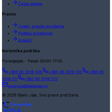
Česta pitanja
Pravno
Uvjeti i pravila korištenja
Politika privatnosti
Kolačići
Korisnička podrška
Ponedjeljak - Petak 09:00-17:00
+385 95 2018 509
+385 95 2018 510
+385 95
2018 511
+385 95 2018 512
podrska@bijelojaje.hr
© 2026 Bijelo Jaje. Sva prava pridržana.