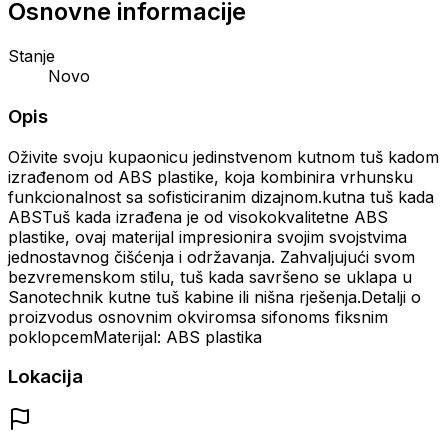
Osnovne informacije
Stanje
Novo
Opis
Oživite svoju kupaonicu jedinstvenom kutnom tuš kadom
izrađenom od ABS plastike, koja kombinira vrhunsku
funkcionalnost sa sofisticiranim dizajnom.kutna tuš kada
ABSTuš kada izrađena je od visokokvalitetne ABS
plastike, ovaj materijal impresionira svojim svojstvima
jednostavnog čišćenja i održavanja. Zahvaljujući svom
bezvremenskom stilu, tuš kada savršeno se uklapa u
Sanotechnik kutne tuš kabine ili nišna rješenja.Detalji o
proizvodus osnovnim okviromsa sifonoms fiksnim
poklopcemMaterijal: ABS plastika
Lokacija