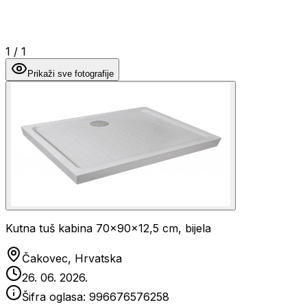
1
/
1
Prikaži sve fotografije
Kutna tuš kabina 70x90x12,5 cm, bijela
Čakovec, Hrvatska
26. 06. 2026.
Šifra oglasa:
996676576258