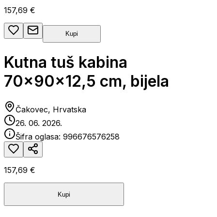
157,69 €
Kupi
Kutna tuš kabina
70x90x12,5 cm, bijela
Čakovec, Hrvatska
26. 06. 2026.
Šifra oglasa:
996676576258
157,69 €
Kupi