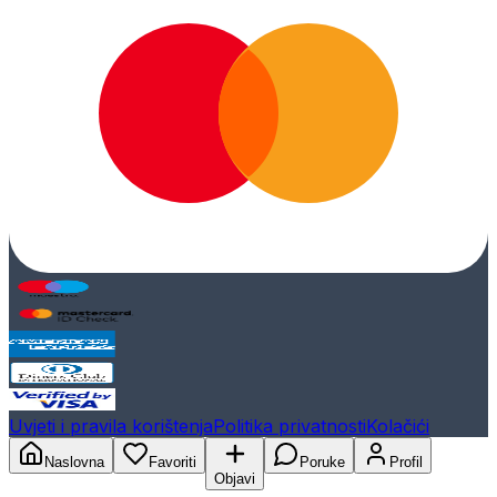
Uvjeti i pravila korištenja
Politika privatnosti
Kolačići
Naslovna
Favoriti
Poruke
Profil
Objavi