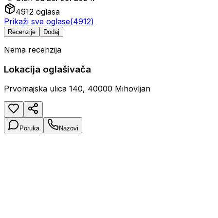
4912
oglasa
Prikaži sve oglase
(
4912
)
Recenzije
Dodaj
Nema recenzija
Lokacija oglašivača
Prvomajska ulica 140, 40000 Mihovljan
Poruka
Nazovi