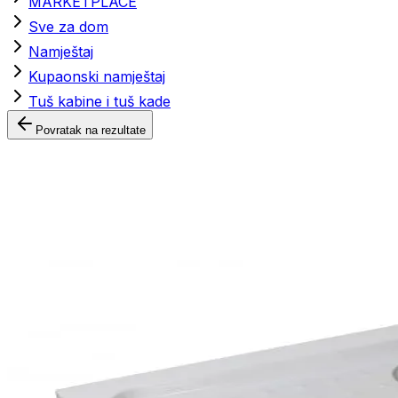
MARKETPLACE
Sve za dom
Namještaj
Kupaonski namještaj
Tuš kabine i tuš kade
Povratak na rezultate