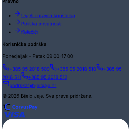
Pravno
Uvjeti i pravila korištenja
Politika privatnosti
Kolačići
Korisnička podrška
Ponedjeljak - Petak 09:00-17:00
+385 95 2018 509
+385 95 2018 510
+385 95
2018 511
+385 95 2018 512
podrska@bijelojaje.hr
© 2026 Bijelo Jaje. Sva prava pridržana.