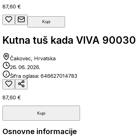
87,60 €
Kupi
Kutna tuš kada VIVA 90030
Čakovec, Hrvatska
26. 06. 2026.
Šifra oglasa:
646627014783
87,60 €
Kupi
Osnovne informacije