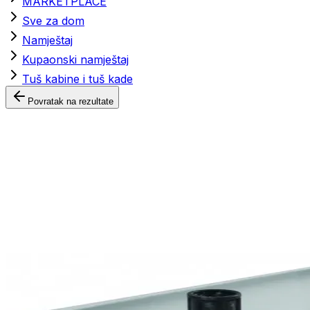
MARKETPLACE
Sve za dom
Namještaj
Kupaonski namještaj
Tuš kabine i tuš kade
Povratak na rezultate