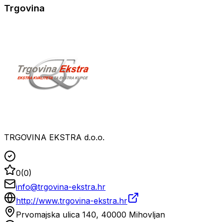
Trgovina
TRGOVINA EKSTRA d.o.o.
0
(
0
)
info@trgovina-ekstra.hr
http://www.trgovina-ekstra.hr
Prvomajska ulica 140, 40000 Mihovljan