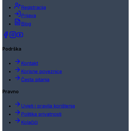
Registracija
Prijava
Blog
Podrška
Kontakt
Korisne poveznice
Česta pitanja
Pravno
Uvjeti i pravila korištenja
Politika privatnosti
Kolačići