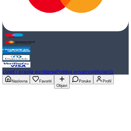
Uvjeti i pravila korištenja
Politika privatnosti
Kolačići
Naslovna
Favoriti
Poruke
Profil
Objavi