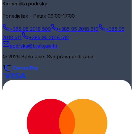
Korisnička podrška
Ponedjeljak - Petak 09:00-17:00
+385 95 2018 509
+385 95 2018 510
+385 95
2018 511
+385 95 2018 512
podrska@bijelojaje.hr
© 2026 Bijelo Jaje. Sva prava pridržana.