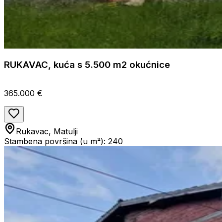
RUKAVAC, kuća s 5.500 m2 okućnice
365.000 €
Rukavac, Matulji
Stambena površina (u m²): 240