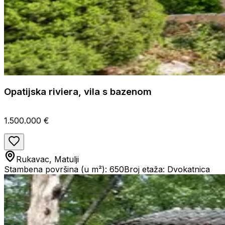
Opatijska riviera, vila s bazenom
1.500.000 €
Rukavac, Matulji
Stambena površina (u m²): 650
Broj etaža: Dvokatnica