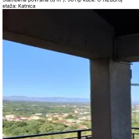
etaža: Katnica