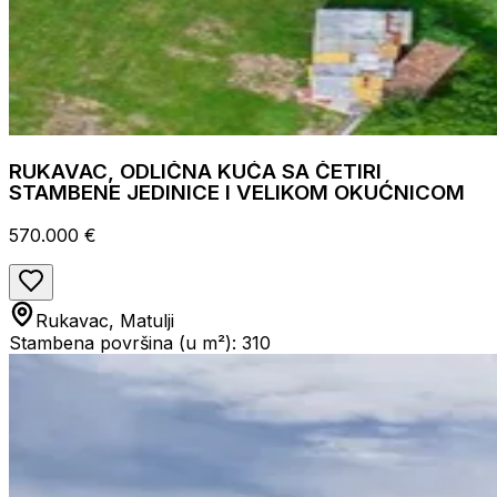
RUKAVAC, ODLIČNA KUĆA SA ČETIRI
STAMBENE JEDINICE I VELIKOM OKUĆNICOM
570.000 €
Rukavac, Matulji
Stambena površina (u m²): 310