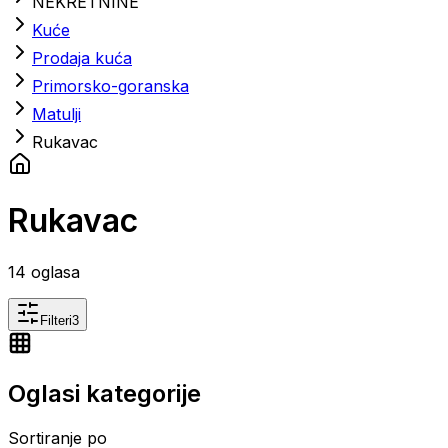
NEKRETNINE
Kuće
Prodaja kuća
Primorsko-goranska
Matulji
Rukavac
Rukavac
14
oglasa
Filteri
3
Oglasi kategorije
Sortiranje po