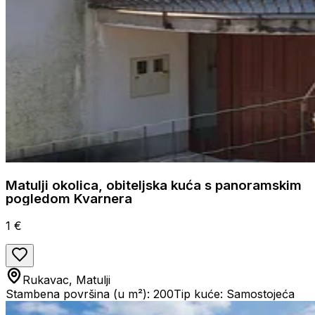
Matulji okolica, obiteljska kuća s panoramskim
pogledom Kvarnera
1 €
Rukavac, Matulji
Stambena površina (u m²): 200
Tip kuće: Samostojeća