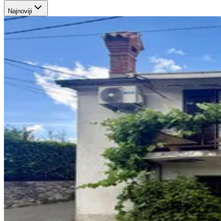
Najnoviji