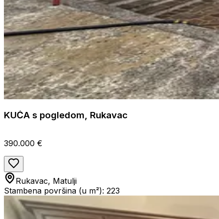
KUĆA s pogledom, Rukavac
390.000 €
Rukavac, Matulji
Stambena površina (u m²): 223