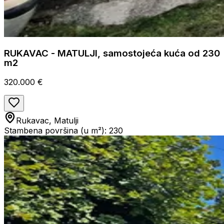
RUKAVAC - MATULJI, samostojeća kuća od 230
m2
320.000 €
Rukavac, Matulji
Stambena površina (u m²): 230