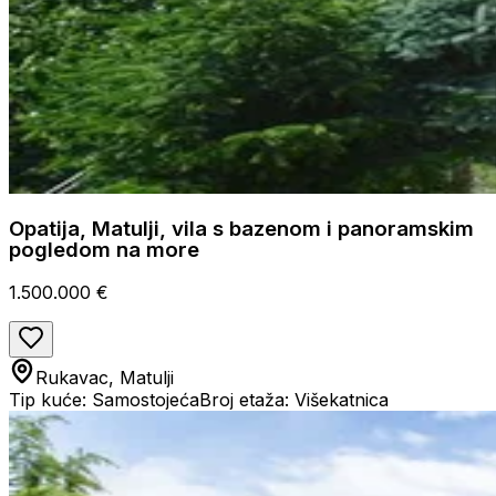
Opatija, Matulji, vila s bazenom i panoramskim
pogledom na more
1.500.000 €
Rukavac, Matulji
Tip kuće: Samostojeća
Broj etaža: Višekatnica