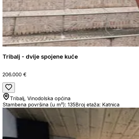
Tribalj - dvije spojene kuće
206.000 €
Tribalj, Vinodolska općina
Stambena površina (u m²): 135
Broj etaža: Katnica