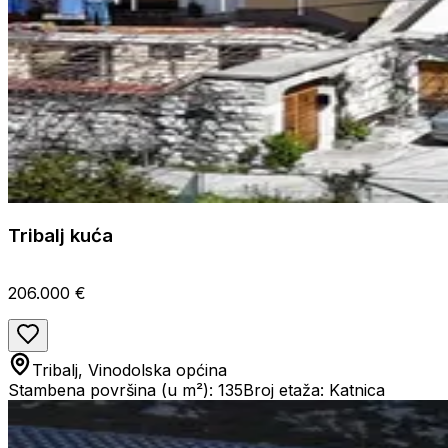
Tribalj kuća
206.000 €
Tribalj, Vinodolska općina
Stambena površina (u m²): 135
Broj etaža: Katnica