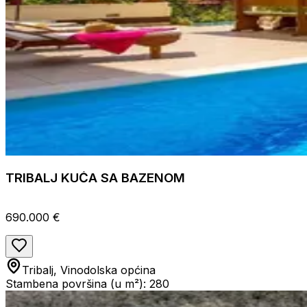
TRIBALJ KUĆA SA BAZENOM
690.000 €
Tribalj, Vinodolska općina
Stambena površina (u m²): 280