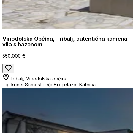
Vinodolska Općina, Tribalj, autentična kamena
vila s bazenom
550.000 €
Tribalj, Vinodolska općina
Tip kuće: Samostojeća
Broj etaža: Katnica