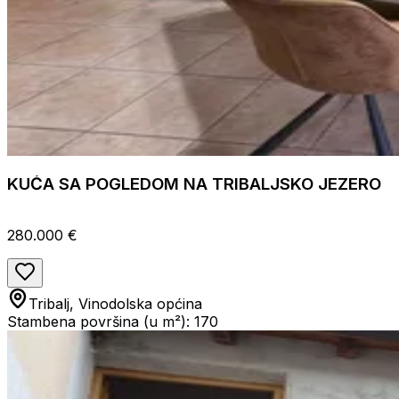
KUĆA SA POGLEDOM NA TRIBALJSKO JEZERO
280.000 €
Tribalj, Vinodolska općina
Stambena površina (u m²): 170