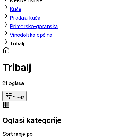
NEKRETNINE
Kuće
Prodaja kuća
Primorsko-goranska
Vinodolska općina
Tribalj
Tribalj
21
oglasa
Filteri
3
Oglasi kategorije
Sortiranje po