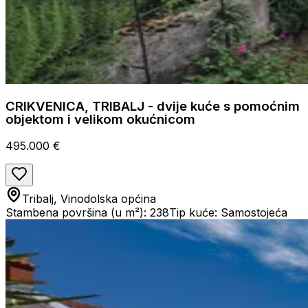
CRIKVENICA, TRIBALJ - dvije kuće s pomoćnim
objektom i velikom okućnicom
495.000 €
Tribalj, Vinodolska općina
Stambena površina (u m²): 238
Tip kuće: Samostojeća