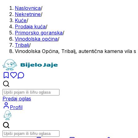
Naslovnica
/
Nekretnine
/
Kuće
/
Prodaja kuća
/
Primorsko goranska
/
Vinodolska općina
/
Tribalj
/
Vinodolska Općina, Tribalj, autentična kamena vila 
Predaj oglas
Profil