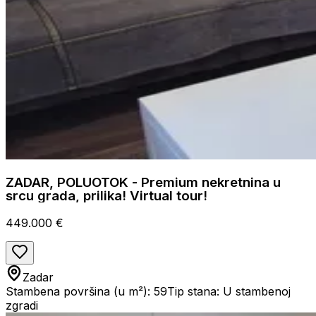
ZADAR, POLUOTOK - Premium nekretnina u
srcu grada, prilika! Virtual tour!
449.000 €
Zadar
Stambena površina (u m²): 59
Tip stana: U stambenoj
zgradi