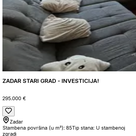
ZADAR STARI GRAD - INVESTICIJA!
295.000 €
Zadar
Stambena površina (u m²): 85
Tip stana: U stambenoj
zgradi