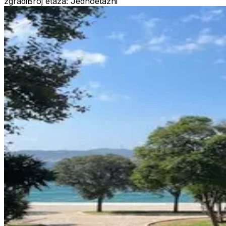
zgradi
Broj etaža: Jednoetažni