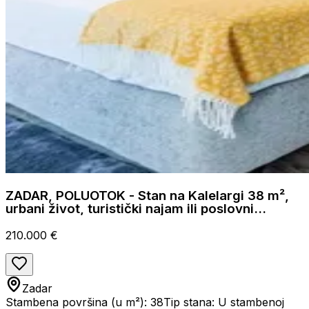
ZADAR, POLUOTOK - Stan na Kalelargi 38 m²,
urbani život, turistički najam ili poslovni
prostor
210.000 €
Zadar
Stambena površina (u m²): 38
Tip stana: U stambenoj