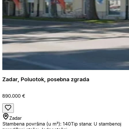
Zadar, Poluotok, posebna zgrada
890.000 €
Zadar
Stambena površina (u m²): 140
Tip stana: U stambenoj