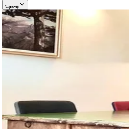
Najnoviji