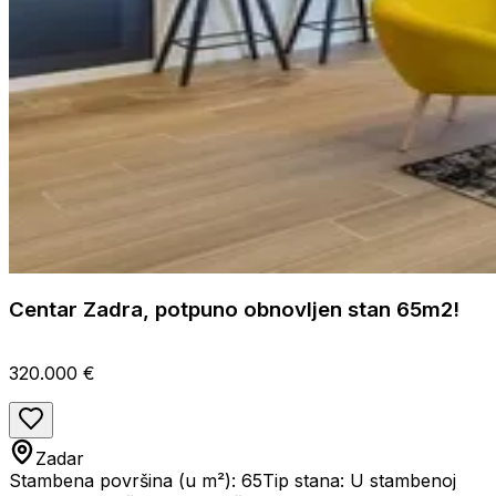
Centar Zadra, potpuno obnovljen stan 65m2!
320.000 €
Zadar
Stambena površina (u m²): 65
Tip stana: U stambenoj