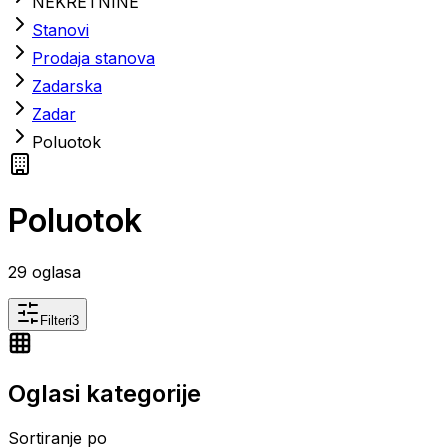
NEKRETNINE
Stanovi
Prodaja stanova
Zadarska
Zadar
Poluotok
Poluotok
29
oglasa
Filteri
3
Oglasi kategorije
Sortiranje po