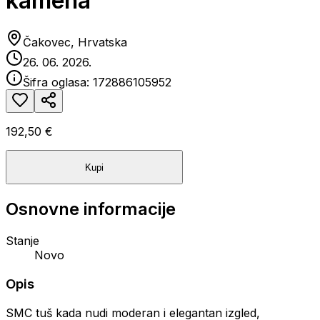
kamena
Čakovec, Hrvatska
26. 06. 2026.
Šifra oglasa:
172886105952
192,50 €
Kupi
Osnovne informacije
Stanje
Novo
Opis
SMC tuš kada nudi moderan i elegantan izgled,