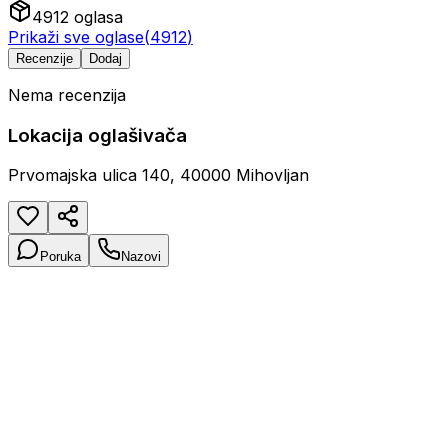
4912
oglasa
Prikaži sve oglase
(
4912
)
Recenzije
Dodaj
Nema recenzija
Lokacija oglašivača
Prvomajska ulica 140, 40000 Mihovljan
Poruka
Nazovi