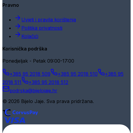
Pravno
Uvjeti i pravila korištenja
Politika privatnosti
Kolačići
Korisnička podrška
Ponedjeljak - Petak 09:00-17:00
+385 95 2018 509
+385 95 2018 510
+385 95
2018 511
+385 95 2018 512
podrska@bijelojaje.hr
© 2026 Bijelo Jaje. Sva prava pridržana.