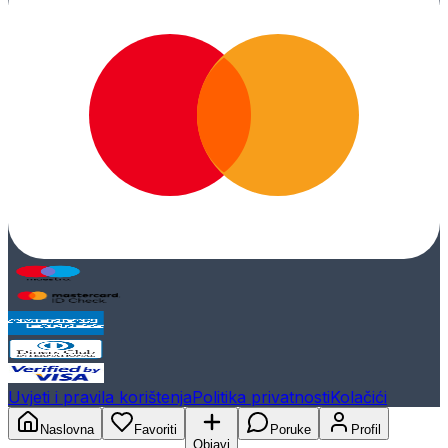
Uvjeti i pravila korištenja
Politika privatnosti
Kolačići
Naslovna
Favoriti
Poruke
Profil
Objavi