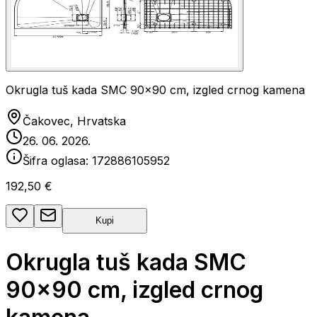
Okrugla tuš kada SMC 90x90 cm, izgled crnog kamena
Čakovec, Hrvatska
26. 06. 2026.
Šifra oglasa:
172886105952
192,50 €
Kupi
Okrugla tuš kada SMC
90x90 cm, izgled crnog