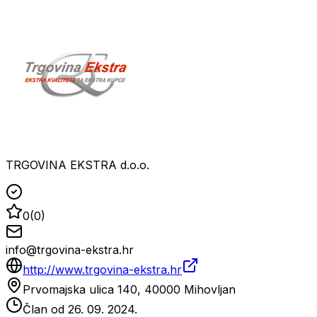
TRGOVINA EKSTRA d.o.o.
0
(
0
)
info@trgovina-ekstra.hr
http://www.trgovina-ekstra.hr
Prvomajska ulica 140, 40000 Mihovljan
Član od
26. 09. 2024.