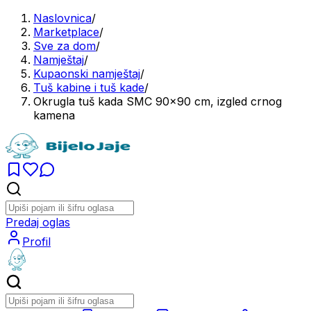
Naslovnica
/
Marketplace
/
Sve za dom
/
Namještaj
/
Kupaonski namještaj
/
Tuš kabine i tuš kade
/
Okrugla tuš kada SMC 90x90 cm, izgled crnog
kamena
Predaj oglas
Profil