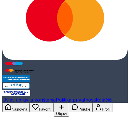
Uvjeti i pravila korištenja
Politika privatnosti
Kolačići
Naslovna
Favoriti
Poruke
Profil
Objavi