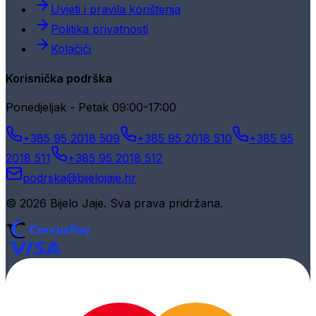
Uvjeti i pravila korištenja
Politika privatnosti
Kolačići
Korisnička podrška
Ponedjeljak - Petak 09:00-17:00
+385 95 2018 509
+385 95 2018 510
+385 95
2018 511
+385 95 2018 512
podrska@bijelojaje.hr
© 2026 Bijelo Jaje. Sva prava pridržana.