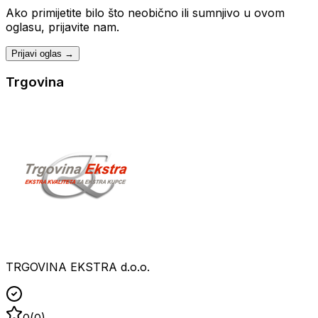
Ako primijetite bilo što neobično ili sumnjivo u ovom
oglasu, prijavite nam.
Prijavi oglas →
Trgovina
TRGOVINA EKSTRA d.o.o.
0
(
0
)