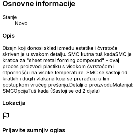
Osnovne informacije
Stanje
Novo
Opis
Dizajn koji donosi sklad između estetike i čvrstoće
skriven je u svakom detalju. SMC kutna tuš kadaSMC je
kratica za "sheet metal forming compound" - ovaj
proces proizvodi plastiku s visokom čvrstoćom i
otpornošću na visoke temperature. SMC se sastoji od
kratkih i dugih vlakana koja se prerađuju u lim
postupkom vrućeg prešanja.Detalji o proizvoduMaterijal:
SMCOpcijaTuš kada (Sastoji se od 2 dijela)
Lokacija
Prijavite sumnjiv oglas