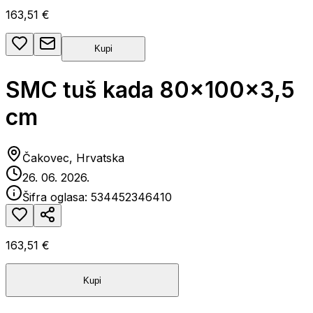
163,51 €
Kupi
SMC tuš kada 80x100x3,5
cm
Čakovec, Hrvatska
26. 06. 2026.
Šifra oglasa:
534452346410
163,51 €
Kupi