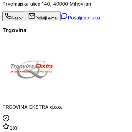
Prvomajska ulica 140, 40000 Mihovljan
Pošalji poruku
Nazovi
Pošalji e-mail
Trgovina
TRGOVINA EKSTRA d.o.o.
0
(
0
)