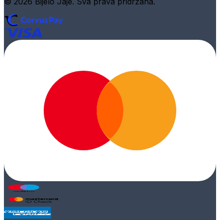
© 2026 Bijelo Jaje. Sva prava pridržana.