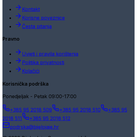
Kontakt
Korisne poveznice
Česta pitanja
Pravno
Uvjeti i pravila korištenja
Politika privatnosti
Kolačići
Korisnička podrška
Ponedjeljak - Petak 09:00-17:00
+385 95 2018 509
+385 95 2018 510
+385 95
2018 511
+385 95 2018 512
podrska@bijelojaje.hr