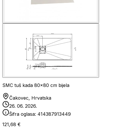
SMC tuš kada 80x80 cm bijela
Čakovec, Hrvatska
26. 06. 2026.
Šifra oglasa:
414387913449
121,68 €