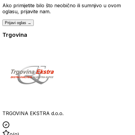
Ako primijetite bilo što neobično ili sumnjivo u ovom
oglasu, prijavite nam.
Prijavi oglas →
Trgovina
TRGOVINA EKSTRA d.o.o.
0
(
0
)