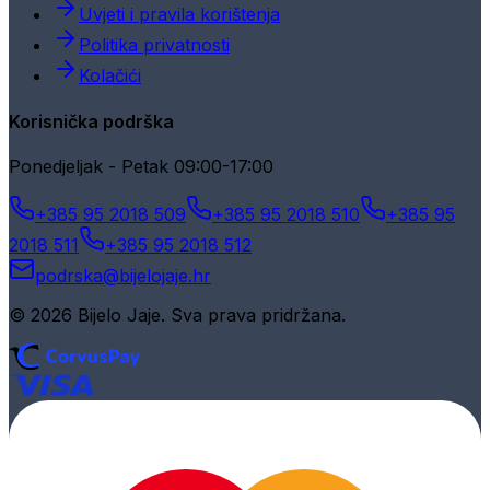
Uvjeti i pravila korištenja
Politika privatnosti
Kolačići
Korisnička podrška
Ponedjeljak - Petak 09:00-17:00
+385 95 2018 509
+385 95 2018 510
+385 95
2018 511
+385 95 2018 512
podrska@bijelojaje.hr
© 2026 Bijelo Jaje. Sva prava pridržana.