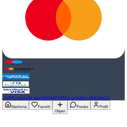
Uvjeti i pravila korištenja
Politika privatnosti
Kolačići
Naslovna
Favoriti
Poruke
Profil
Objavi