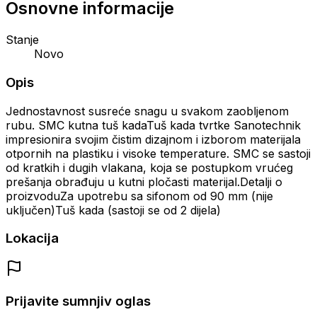
Osnovne informacije
Stanje
Novo
Opis
Jednostavnost susreće snagu u svakom zaobljenom
rubu. SMC kutna tuš kadaTuš kada tvrtke Sanotechnik
impresionira svojim čistim dizajnom i izborom materijala
otpornih na plastiku i visoke temperature. SMC se sastoji
od kratkih i dugih vlakana, koja se postupkom vrućeg
prešanja obrađuju u kutni pločasti materijal.Detalji o
proizvoduZa upotrebu sa sifonom od 90 mm (nije
uključen)Tuš kada (sastoji se od 2 dijela)
Lokacija
Prijavite sumnjiv oglas