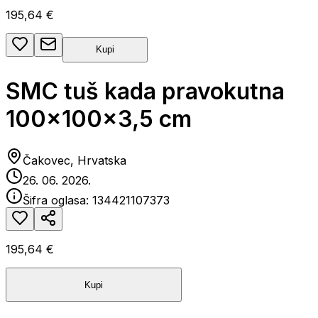
195,64 €
Kupi
SMC tuš kada pravokutna
100x100x3,5 cm
Čakovec, Hrvatska
26. 06. 2026.
Šifra oglasa:
134421107373
195,64 €
Kupi