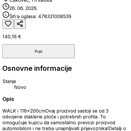
Čakovec, Hrvatska
26. 06. 2026.
Šifra oglasa:
478331008539
140,16 €
Kupi
Osnovne informacije
Stanje
Novo
Opis
WALK i 118x200cmOvaj proizvod sastoji se od 3
odvojene staklene ploče i potrebnih profila. To
omogućuje kupcu da samostalno prevozi proizvod
automobilom i ne treba unajmljivati prijevoznika!Detalji o