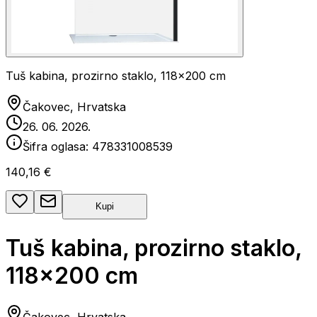
Tuš kabina, prozirno staklo, 118x200 cm
Čakovec, Hrvatska
26. 06. 2026.
Šifra oglasa:
478331008539
140,16 €
Kupi
Tuš kabina, prozirno staklo,
118x200 cm