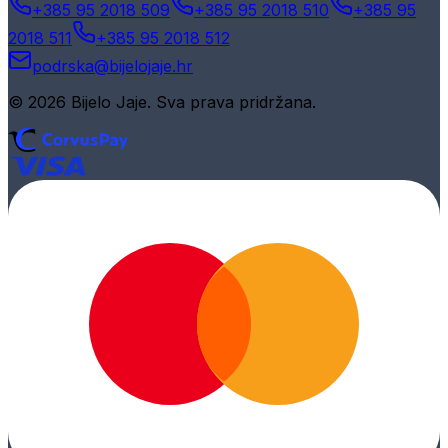
+385 95 2018 509
+385 95 2018 510
+385 95
2018 511
+385 95 2018 512
podrska@bijelojaje.hr
© 2026 Bijelo Jaje. Sva prava pridržana.