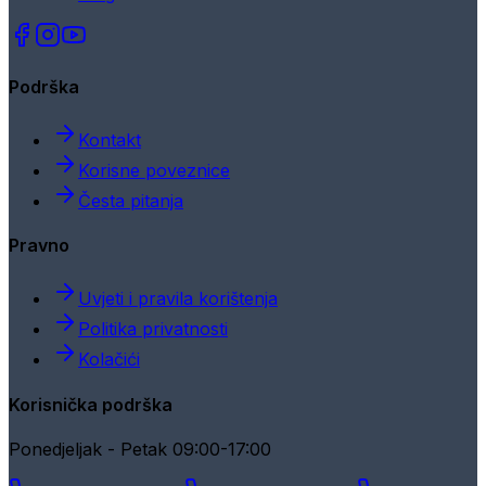
Podrška
Kontakt
Korisne poveznice
Česta pitanja
Pravno
Uvjeti i pravila korištenja
Politika privatnosti
Kolačići
Korisnička podrška
Ponedjeljak - Petak 09:00-17:00