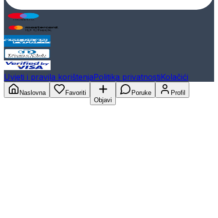
Uvjeti i pravila korištenja
Politika privatnosti
Kolačići
Naslovna
Favoriti
Poruke
Profil
Objavi