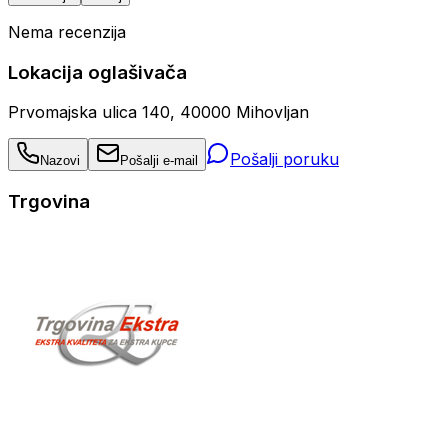
Nema recenzija
Lokacija oglašivača
Prvomajska ulica 140, 40000 Mihovljan
Pošalji poruku
Nazovi
Pošalji e-mail
Trgovina