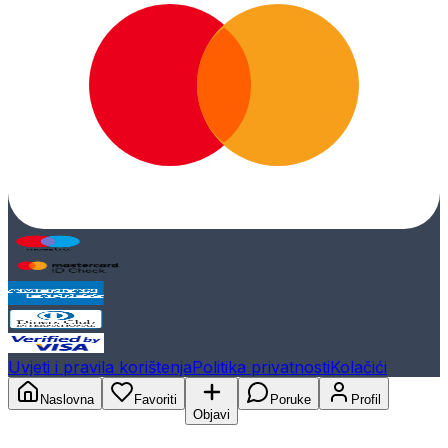
Uvjeti i pravila korištenja
Politika privatnosti
Kolačići
Naslovna
Favoriti
Poruke
Profil
Objavi