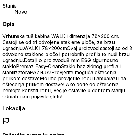
Stanje
Novo
Opis
Vrhunska tuš kabina WALK i dimenzija 78x200 cm.
Sastoji se od tri odvojene staklene ploče, za brzu
ugradnju.WALK i 78x200cmOvaj proizvod sastoji se od 3
odvojene staklene ploče i potrebnih profila te nudi brzu
ugradnju.Detalji o proizvodu8 mm ESG sigurnosno
stakloPremaz Easy-CleanStaklo bez zidnog profila i
stabilizatoraPAŽNJA!Provjerite moguća oštećenja
prilikom dostaveMolimo provjerite robu i ambalažu na
oštećenja prilikom dostave! Ako dođe do oštećenja,
nemojte koristiti robu, već je ostavite u dobrom stanju i
odmah nam prijavite štetu!
Lokacija