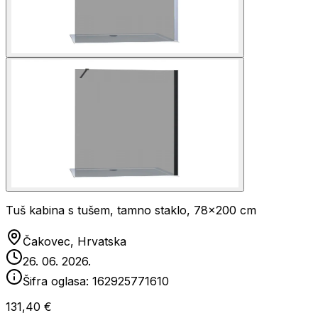
Tuš kabina s tušem, tamno staklo, 78x200 cm
Čakovec, Hrvatska
26. 06. 2026.
Šifra oglasa:
162925771610
131,40 €