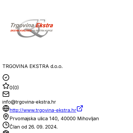
TRGOVINA EKSTRA d.o.o.
0
(
0
)
info@trgovina-ekstra.hr
http://www.trgovina-ekstra.hr
Prvomajska ulica 140, 40000 Mihovljan
Član od
26. 09. 2024.