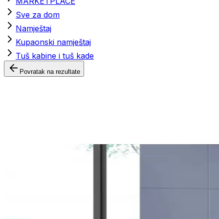
MARKETPLACE
Sve za dom
Namještaj
Kupaonski namještaj
Tuš kabine i tuš kade
Povratak na rezultate