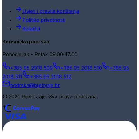
Uvjeti i pravila korištenja
Politika privatnosti
Kolačići
Korisnička podrška
Ponedjeljak - Petak 09:00-17:00
+385 95 2018 509
+385 95 2018 510
+385 95
2018 511
+385 95 2018 512
podrska@bijelojaje.hr
© 2026 Bijelo Jaje. Sva prava pridržana.