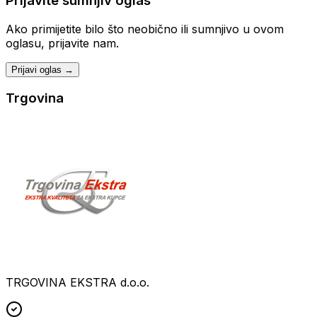
Prijavite sumnjiv oglas
Ako primijetite bilo što neobično ili sumnjivo u ovom
oglasu, prijavite nam.
Prijavi oglas →
Trgovina
TRGOVINA EKSTRA d.o.o.