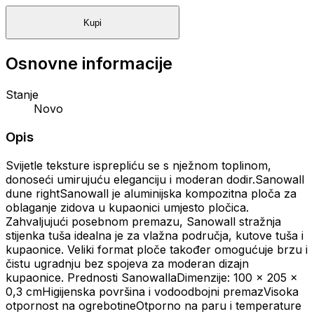
Kupi
Osnovne informacije
Stanje
Novo
Opis
Svijetle teksture isprepliću se s nježnom toplinom,
donoseći umirujuću eleganciju i moderan dodir.Sanowall
dune rightSanowall je aluminijska kompozitna ploča za
oblaganje zidova u kupaonici umjesto pločica.
Zahvaljujući posebnom premazu, Sanowall stražnja
stijenka tuša idealna je za vlažna područja, kutove tuša i
kupaonice. Veliki format ploče također omogućuje brzu i
čistu ugradnju bez spojeva za moderan dizajn
kupaonice. Prednosti SanowallaDimenzije: 100 x 205 x
0,3 cmHigijenska površina i vodoodbojni premazVisoka
otpornost na ogrebotineOtporno na paru i temperature