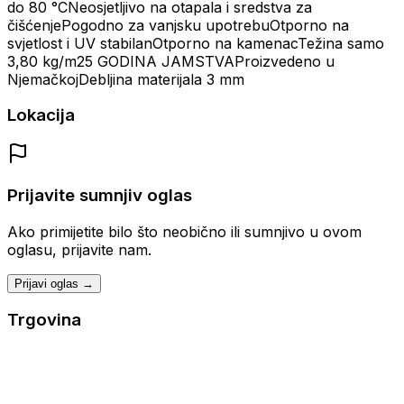
do 80 °CNeosjetljivo na otapala i sredstva za
čišćenjePogodno za vanjsku upotrebuOtporno na
svjetlost i UV stabilanOtporno na kamenacTežina samo
3,80 kg/m25 GODINA JAMSTVAProizvedeno u
NjemačkojDebljina materijala 3 mm
Lokacija
Prijavite sumnjiv oglas
Ako primijetite bilo što neobično ili sumnjivo u ovom
oglasu, prijavite nam.
Prijavi oglas →
Trgovina