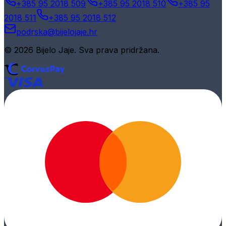
+385 95 2018 509
+385 95 2018 510
+385 95
2018 511
+385 95 2018 512
podrska@bijelojaje.hr
© 2026 Bijelo Jaje. Sva prava pridržana.