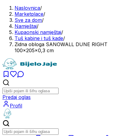
Naslovnica
/
Marketplace
/
Sve za dom
/
Namještaj
/
Kupaonski namještaj
/
Tuš kabine i tuš kade
/
Zidna obloga SANOWALL DUNE RIGHT
100x205x0,3 cm
Predaj oglas
Profil