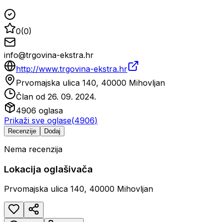
0
(
0
)
info@trgovina-ekstra.hr
http://www.trgovina-ekstra.hr
Prvomajska ulica 140, 40000 Mihovljan
Član od
26. 09. 2024.
4906
oglasa
Prikaži sve oglase
(
4906
)
Recenzije
Dodaj
Nema recenzija
Lokacija oglašivača
Prvomajska ulica 140, 40000 Mihovljan