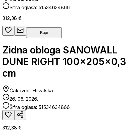
Šifra oglasa:
51534634866
312,38 €
Kupi
Zidna obloga SANOWALL
DUNE RIGHT 100x205x0,3
cm
Čakovec, Hrvatska
26. 06. 2026.
Šifra oglasa:
51534634866
312,38 €