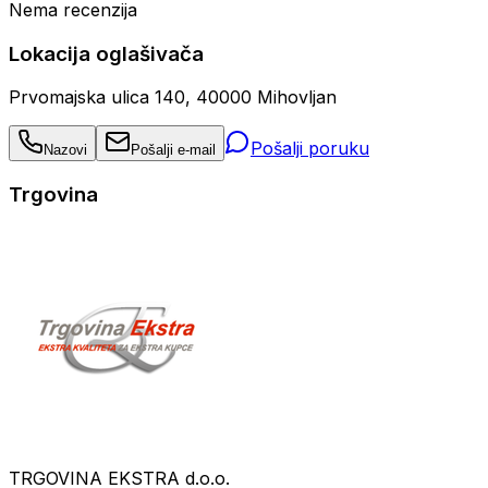
Nema recenzija
Lokacija oglašivača
Prvomajska ulica 140, 40000 Mihovljan
Pošalji poruku
Nazovi
Pošalji e-mail
Trgovina
TRGOVINA EKSTRA d.o.o.