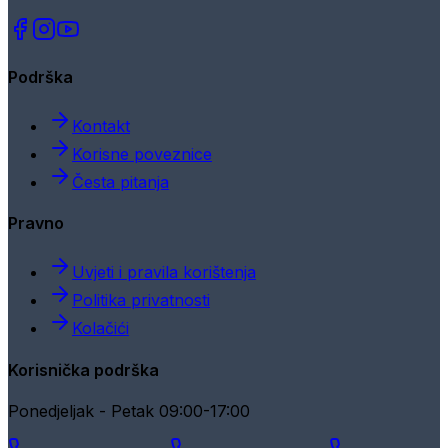
Podrška
Kontakt
Korisne poveznice
Česta pitanja
Pravno
Uvjeti i pravila korištenja
Politika privatnosti
Kolačići
Korisnička podrška
Ponedjeljak - Petak 09:00-17:00