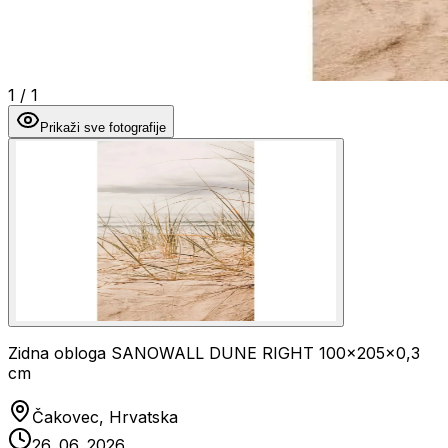
1
/
1
Prikaži sve fotografije
Zidna obloga SANOWALL DUNE RIGHT 100x205x0,3
cm
Čakovec, Hrvatska
26. 06. 2026.