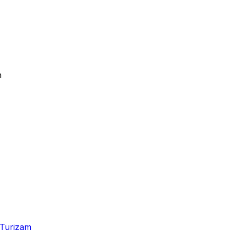
m
Turizam