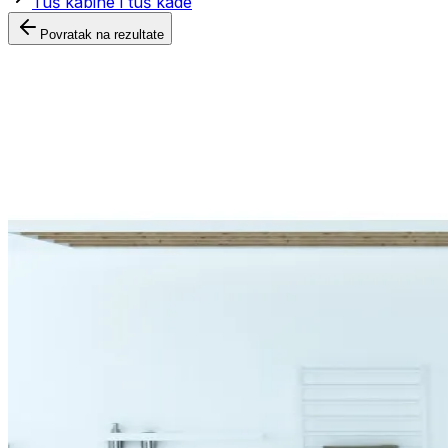
Tuš kabine i tuš kade
Povratak na rezultate