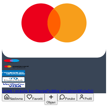
Uvjeti i pravila korištenja
Politika privatnosti
Kolačići
Naslovna
Favoriti
Poruke
Profil
Objavi