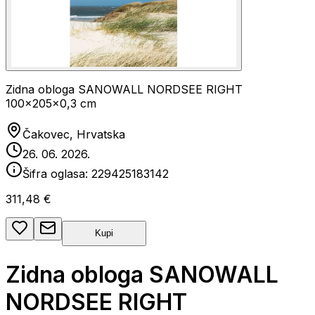
Zidna obloga SANOWALL NORDSEE RIGHT
100x205x0,3 cm
Čakovec, Hrvatska
26. 06. 2026.
Šifra oglasa:
229425183142
311,48 €
Kupi
Zidna obloga SANOWALL
NORDSEE RIGHT