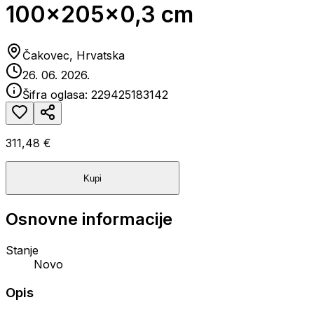
100x205x0,3 cm
Čakovec, Hrvatska
26. 06. 2026.
Šifra oglasa:
229425183142
311,48 €
Kupi
Osnovne informacije
Stanje
Novo
Opis