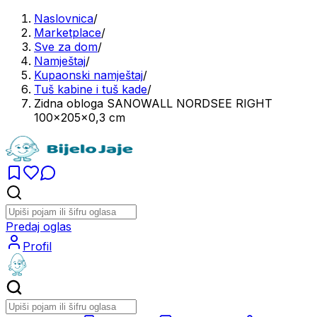
Naslovnica
/
Marketplace
/
Sve za dom
/
Namještaj
/
Kupaonski namještaj
/
Tuš kabine i tuš kade
/
Zidna obloga SANOWALL NORDSEE RIGHT
100x205x0,3 cm
Predaj oglas
Profil