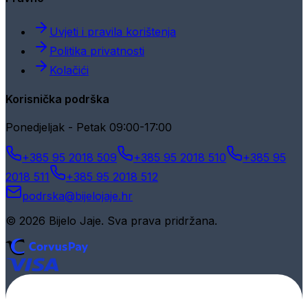
Uvjeti i pravila korištenja
Politika privatnosti
Kolačići
Korisnička podrška
Ponedjeljak - Petak 09:00-17:00
+385 95 2018 509
+385 95 2018 510
+385 95
2018 511
+385 95 2018 512
podrska@bijelojaje.hr
© 2026 Bijelo Jaje. Sva prava pridržana.