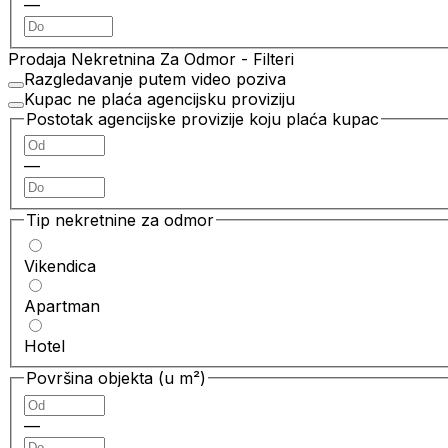
—
Prodaja Nekretnina Za Odmor
- Filteri
Razgledavanje putem video poziva
Kupac ne plaća agencijsku proviziju
Postotak agencijske provizije koju plaća kupac
—
Tip nekretnine za odmor
Vikendica
Apartman
Hotel
Površina objekta (u m²)
—