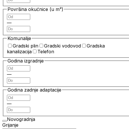
Površina okućnice (u m²)
—
Komunalije
Gradski plin
Gradski vodovod
Gradska
kanalizacija
Telefon
Godina izgradnje
—
Godina zadnje adaptacije
—
Novogradnja
Grijanje