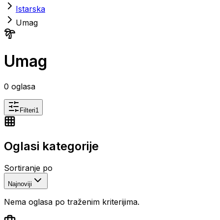
Istarska
Umag
Umag
0
oglasa
Filteri
1
Oglasi kategorije
Sortiranje po
Najnoviji
Nema oglasa po traženim kriterijima.