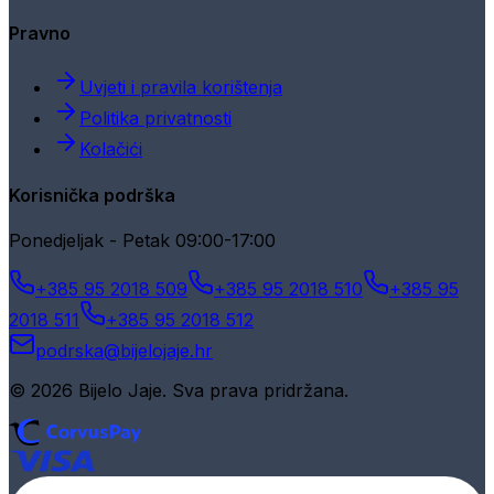
Pravno
Uvjeti i pravila korištenja
Politika privatnosti
Kolačići
Korisnička podrška
Ponedjeljak - Petak 09:00-17:00
+385 95 2018 509
+385 95 2018 510
+385 95
2018 511
+385 95 2018 512
podrska@bijelojaje.hr
© 2026 Bijelo Jaje. Sva prava pridržana.