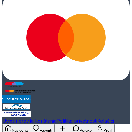
Uvjeti i pravila korištenja
Politika privatnosti
Kolačići
Naslovna
Favoriti
Poruke
Profil